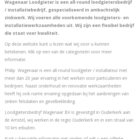
Wagenaar Loodgieter is een all-round loodgietersbedrijf
/ installatiebedrijf, gespecialiseerd in ambachtelijk
zinkwerk. Wij voeren alle voorkomende loodgieters- en
installatiewerkzaamheden uit. Wij zijn een flexibel bedrijf
die staat voor kwaliteit.
Op deze website kunt u lezen wat wij voor u kunnen
betekenen. Klik op een van de categorieën voor meer
informatie.
Philip Wagenaar is een all-round loodgieter / installateur met
meer dan 20 jaar ervaring in het werken voor particulieren en
bedrijven. Naast onderhoud en renovatie werkzaamheden
heeft hij ook ruime ervaring opgedaan bij het aanbrengen van
zinken felsdaken en gevelbekleding.
Loodgietersbedrijf Wagenaar BV is gevesitgd in Ouderkerk aan
de Amstel, wij werken in de regio Ouderkerk en in een straal van
10 km erbuiten.
Kunt u bepaalde informatie niet vinden of wilt u een offerte